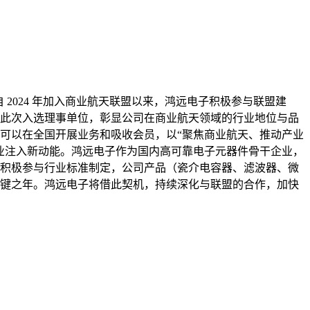
 2024 年加入商业航天联盟以来，鸿远电子积极参与联盟建
此次入选理事单位，彰显公司在商业航天领域的行业地位与品
可以在全国开展业务和吸收会员，以“聚焦商业航天、推动产业
业注入新动能。鸿远电子作为国内高可靠电子元器件骨干企业，
积极参与行业标准制定，公司产品（瓷介电容器、滤波器、微
关键之年。鸿远电子将借此契机，持续深化与联盟的合作，加快