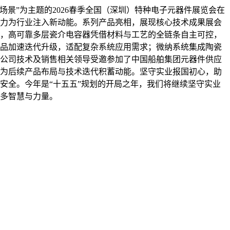
新场景”为主题的2026春季全国（深圳）特种电子元器件展览会在
力为行业注入新动能。系列产品亮相，展现核心技术成果展会
，高可靠多层瓷介电容器凭借材料与工艺的全链条自主可控，
品加速迭代升级，适配复杂系统应用需求；微纳系统集成陶瓷
公司技术及销售相关领导受邀参加了中国船舶集团元器件供应
为后续产品布局与技术迭代积蓄动能。坚守实业报国初心，助
安全。今年是“十五五”规划的开局之年，我们将继续坚守实业
多智慧与力量。