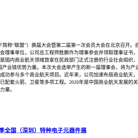
以下简称“联盟”）换届大会暨第二届第一次会员大会在北京召开。自
会理事单位，公司总工程师胜鹏作为理事参会并领取理事证书，
是国内商业航天领域首家在民政部门正式注册的行业社会组织，
国产业链优势力量。本次大会选举产生的新一届理事会，将为产
成功参与多个商业航天项目。近年来，公司加速布局商业航天，
已配套火箭、卫星等多项工程。2026年是中国商业航天发展的
多力量。
6春季全国（深圳）特种电子元器件展