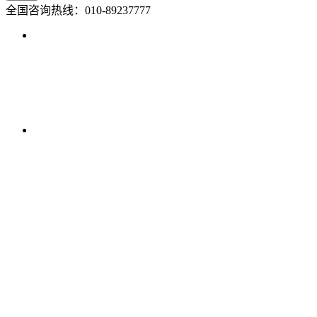
全国咨询热线：
010-89237777